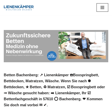
Zum
Inhalt
springen
Betten Bachenberg: ↗️ Lienenkämper ☎️Boxspringbett,
Bettdecken, Matratzen, Wäsche. Wenn Sie nach ✺
Bettdecken, ★ Betten, ♻ Matratzen, ☑️ Boxspringbett oder
⇒ Wäsche gesucht haben: ➡️ Lienenkämper, Ihr ☑️
Bettenfachgeschäft in 57610 ⭕ Bachenberg. ❤ Kommen
Sie doch mal vorbei ✉ ✔.