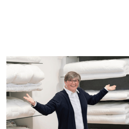
Bettenfachgeschäft
Service