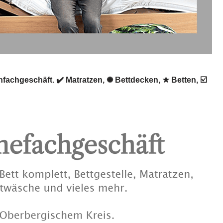
fachgeschäft. ✔️ Matratzen, ✺ Bettdecken, ★ Betten, ☑️