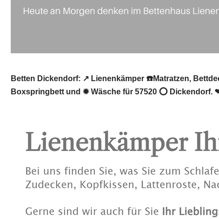
Betten Dickendorf: ↗️ Lienenkämper ☎️Matratzen, Bettdec
Boxspringbett und ✹ Wäsche für 57520 ⭕ Dickendorf. ❤ 