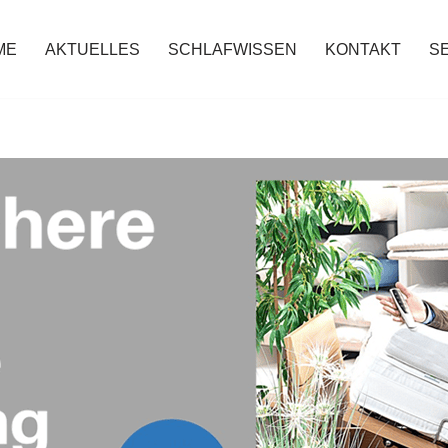
ME
AKTUELLES
SCHLAFWISSEN
KONTAKT
S