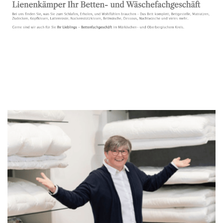
Bettenfachgeschäft
Service