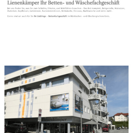
Bettenfachgeschäft
Service