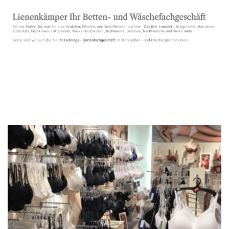
Bettenfachgeschäft
Dienstleistung