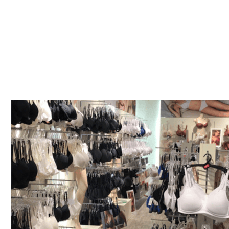
Bettenfachgeschäft
Dienstleistung