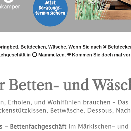
ingbett, Bettdecken, Wäsche. Wenn Sie nach ❌ Bettdecken,
fachgeschäft in ⭕ Mammelzen. ❤ Kommen Sie doch mal vor