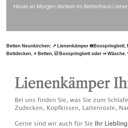
Betten Neunkirchen: ↗️ Lienenkämper ☎️Boxspringbett, M
Bettdecken, ⭐ Betten, ☑️ Boxspringbett oder ⇒ Wäsche.