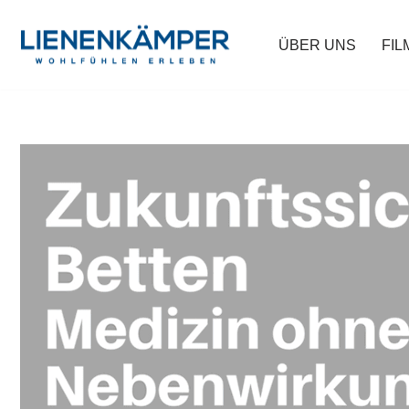
ÜBER UNS
FIL
Zum
Inhalt
springen