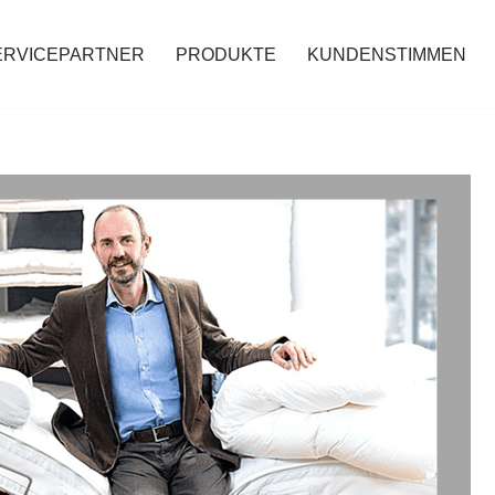
ERVICEPARTNER
PRODUKTE
KUNDENSTIMMEN