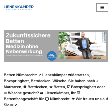
Zum
Inhalt
springen
Betten Nümbrecht: ↗️ Lienenkämper ☎️Matratzen,
Boxspringbett, Bettdecken, Wäsche. Sie haben nach ✓
Matratzen, ✺ Bettdecken, ★ Betten, ☑️ Boxspringbett oder
⇒ Wäsche gesucht? ➡️ Lienenkämper, Ihr ☑️
Bettenfachgeschäft für ⭕ Nümbrecht. ❤ Wir freuen uns auf
Sie ✉ ✔.