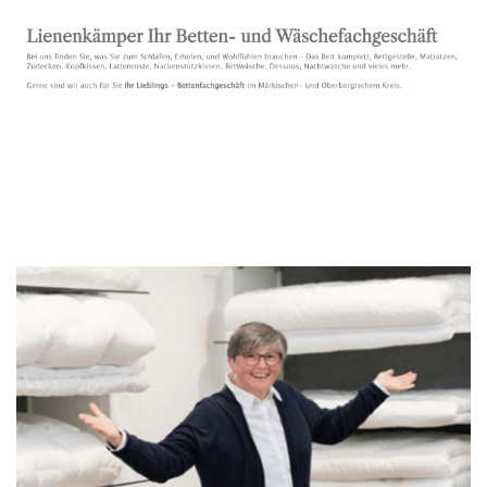
Bettenfachgeschäft
Dienstleistungen