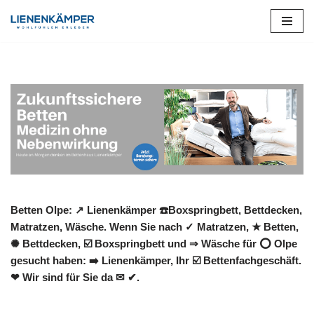
Zum
Inhalt
springen
Betten Olpe: ↗️ Lienenkämper ☎️Boxspringbett, Bettdecken,
Matratzen, Wäsche. Wenn Sie nach ✓ Matratzen, ★ Betten,
✺ Bettdecken, ☑️ Boxspringbett und ⇒ Wäsche für ⭕ Olpe
gesucht haben: ➡️ Lienenkämper, Ihr ☑️ Bettenfachgeschäft.
❤ Wir sind für Sie da ✉ ✔.