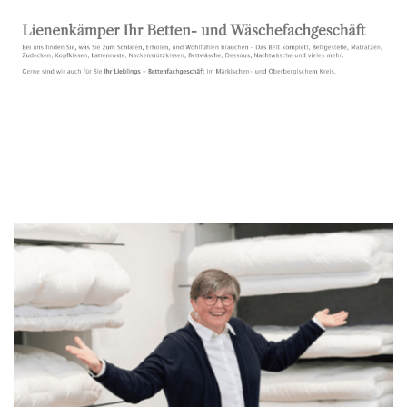
Bettenfachgeschäft
Dienstleistungen