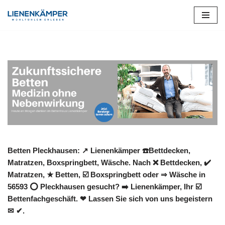
Zum
Inhalt
springen
Betten Pleckhausen: ↗️ Lienenkämper ☎️Bettdecken,
Matratzen, Boxspringbett, Wäsche. Nach ❌ Bettdecken, ✔️
Matratzen, ★ Betten, ☑️ Boxspringbett oder ⇒ Wäsche in
56593 ⭕ Pleckhausen gesucht? ➡️ Lienenkämper, Ihr ☑️
Bettenfachgeschäft. ❤ Lassen Sie sich von uns begeistern
✉ ✔.