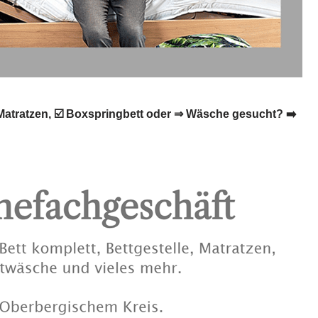
Matratzen, ☑️ Boxspringbett oder ⇒ Wäsche gesucht? ➡️