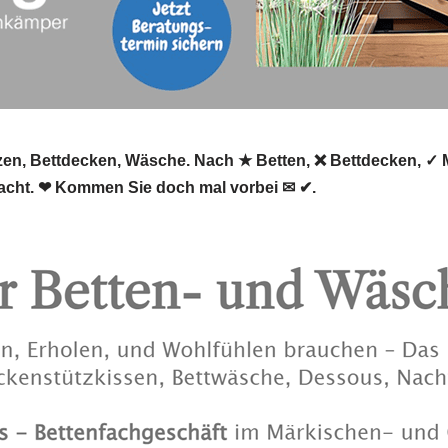
tzen, Bettdecken, Wäsche. Nach ★ Betten, ❌ Bettdecken, ✓ 
racht. ❤ Kommen Sie doch mal vorbei ✉ ✔.