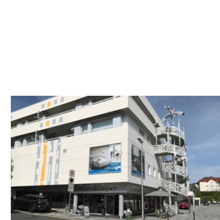
Bettenfachgeschäft
Dienstleistung