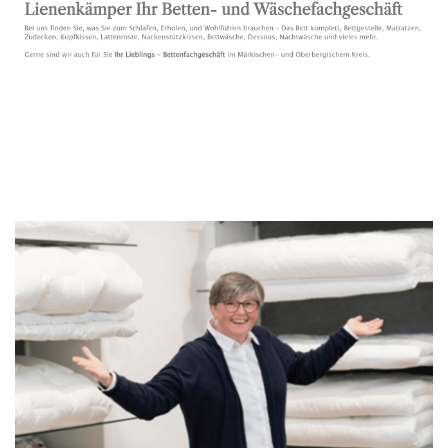
Bettenfachgeschäft
Dienstleistungen