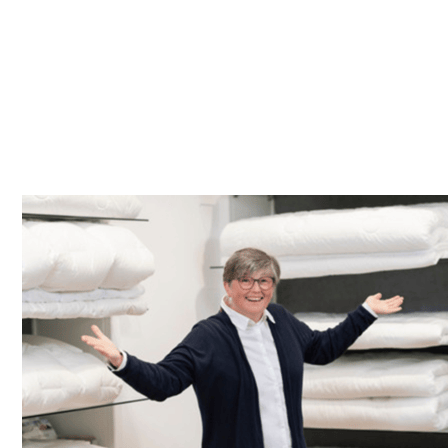
Bettenfachgeschäft
Dienstleistung