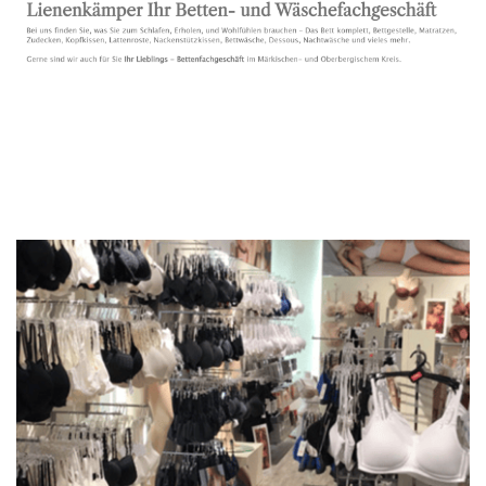
Bettenfachgeschäft
Dienstleistungen